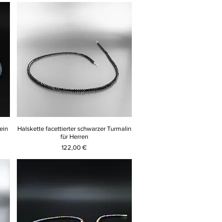
ein
Halskette facettierter schwarzer Turmalin
für Herren
Preis
122,00 €