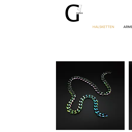
HALSKETTEN
ARM