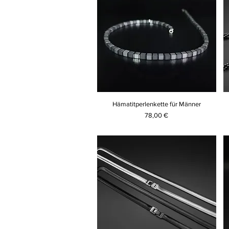
Hämatitperlenkette für Männer
Preis
78,00 €