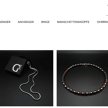
BÄNDER
ANHÄNGER
RINGE
MANSCHETTENKNÖPFE
OHRRIN