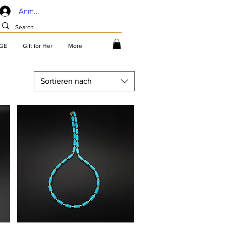
Anmelden
GE
Gift for Her
More
Sortieren nach