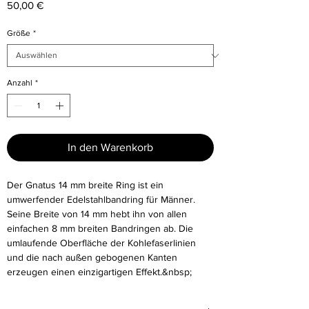
Preis
50,00 €
Größe
*
Anzahl
*
In den Warenkorb
Der Gnatus 14 mm breite Ring ist ein
umwerfender Edelstahlbandring für Männer.
Seine Breite von 14 mm hebt ihn von allen
einfachen 8 mm breiten Bandringen ab. Die
umlaufende Oberfläche der Kohlefaserlinien
und die nach außen gebogenen Kanten
erzeugen einen einzigartigen Effekt.&nbsp;