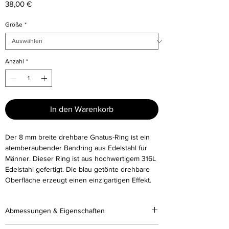
Preis
38,00 €
Größe
*
Anzahl
*
In den Warenkorb
Der 8 mm breite drehbare Gnatus-Ring ist ein
atemberaubender Bandring aus Edelstahl für
Männer. Dieser Ring ist aus hochwertigem 316L
Edelstahl gefertigt. Die blau getönte drehbare
Oberfläche erzeugt einen einzigartigen Effekt.
Abmessungen & Eigenschaften