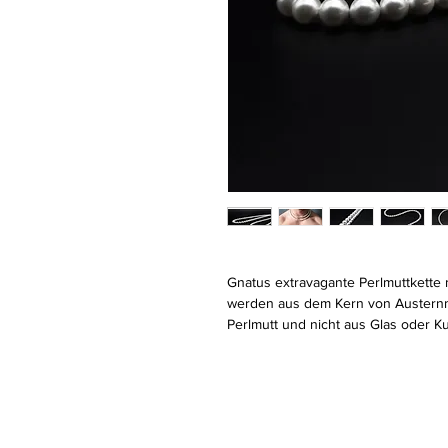
Gnatus extravagante Perlmuttkette m
werden aus dem Kern von Austernmu
Perlmutt und nicht aus Glas oder Ku