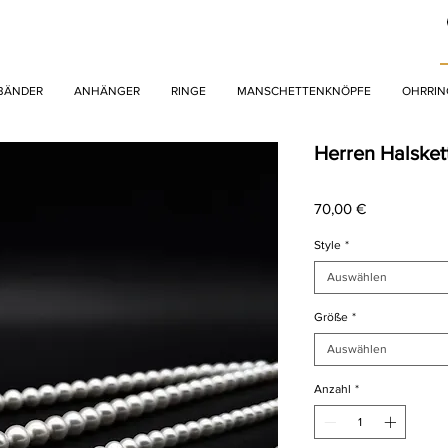
BÄNDER
ANHÄNGER
RINGE
MANSCHETTENKNÖPFE
OHRRIN
Herren Halsket
Preis
70,00 €
Style
*
Auswählen
Größe
*
Auswählen
Anzahl
*