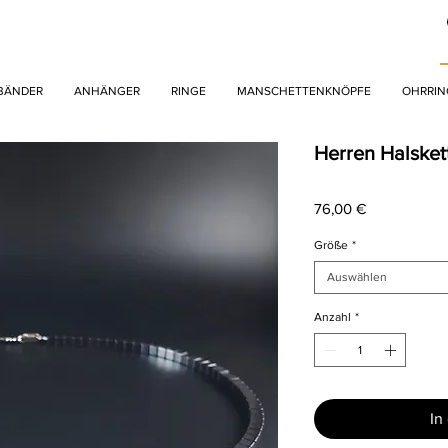
BÄNDER
ANHÄNGER
RINGE
MANSCHETTENKNÖPFE
OHRRIN
Herren Halsket
Preis
76,00 €
Größe
*
Auswählen
Anzahl
*
In