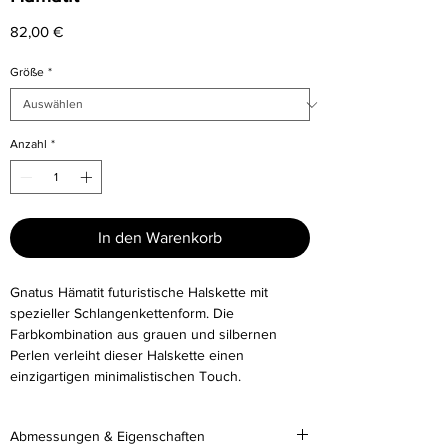
Preis
82,00 €
Größe
*
Anzahl
*
In den Warenkorb
Gnatus Hämatit futuristische Halskette mit
spezieller Schlangenkettenform. Die
Farbkombination aus grauen und silbernen
Perlen verleiht dieser Halskette einen
einzigartigen minimalistischen Touch.
Abmessungen & Eigenschaften