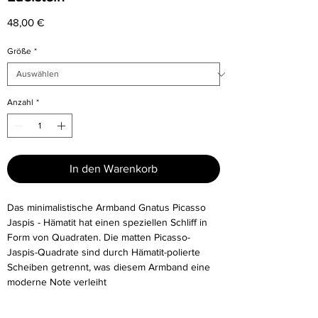
Preis
48,00 €
Größe
*
Anzahl
*
In den Warenkorb
Das minimalistische Armband Gnatus Picasso
Jaspis - Hämatit hat einen speziellen Schliff in
Form von Quadraten. Die matten Picasso-
Jaspis-Quadrate sind durch Hämatit-polierte
Scheiben getrennt, was diesem Armband eine
moderne Note verleiht