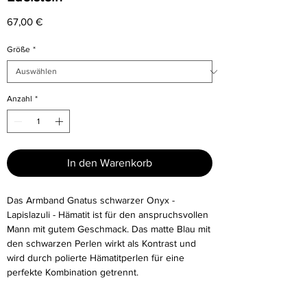
Preis
67,00 €
Größe
*
Anzahl
*
In den Warenkorb
Das Armband Gnatus schwarzer Onyx -
Lapislazuli - Hämatit ist für den anspruchsvollen
Mann mit gutem Geschmack. Das matte Blau mit
den schwarzen Perlen wirkt als Kontrast und
wird durch polierte Hämatitperlen für eine
perfekte Kombination getrennt.