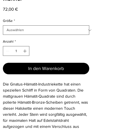
Preis
72,00 €
Größe
*
Anzahl
*
In den Warenkorb
Die Gnatus-Hämatit-Industriekette hat einen
speziellen Schliff in Form von Quadraten. Die
mattgrauen Hämatit-Quadrate sind durch
polierte Hämatit-Bronze-Scheiben getrennt, was
dieser Halskette einen modernen Touch
verleiht. Jeder Stein wird sorgfältig ausgewählt,
für maximalen Halt auf Edelstahldraht
aufgezogen und mit einem Verschluss aus